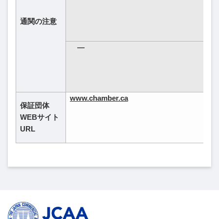
通関の注意
―
www.chamber.ca
保証団体
WEBサイト
URL