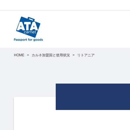
HOME
>
カルネ加盟国と使用状況
>
リトアニア