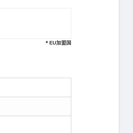
＊EU加盟国
）