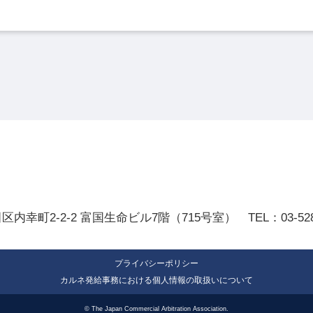
田区内幸町2-2-2
富国生命ビル7階（715号室）
TEL：
03-52
プライバシーポリシー
カルネ発給事務における個人情報の取扱いについて
© The Japan Commercial Arbitration Association.