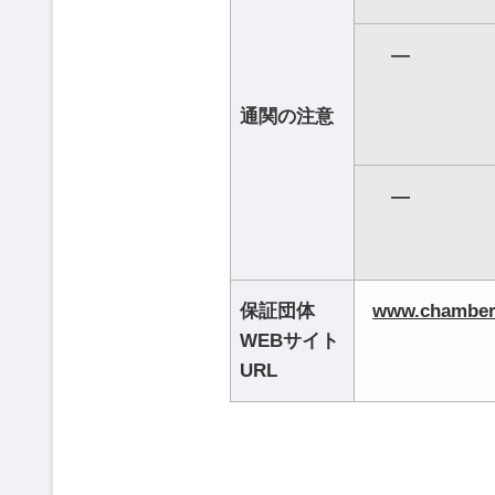
―
通関の注意
―
保証団体
www.chambers
WEBサイト
URL