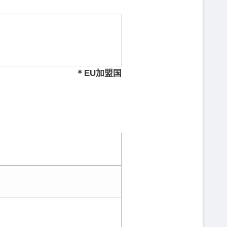
＊EU加盟国
）