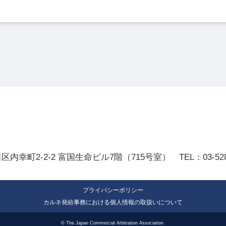
田区内幸町2-2-2
富国生命ビル7階（715号室）
TEL：
03-52
プライバシーポリシー
カルネ発給事務における個人情報の取扱いについて
© The Japan Commercial Arbitration Association.