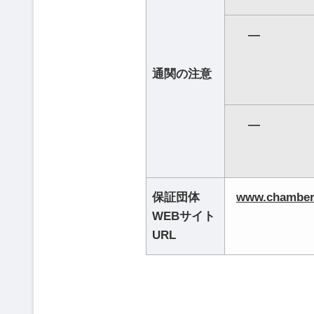
―
通関の注意
―
保証団体
www.chamber
WEBサイト
URL