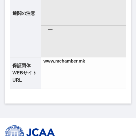
通関の注意
―
www.mchamber.mk
保証団体
WEBサイト
URL