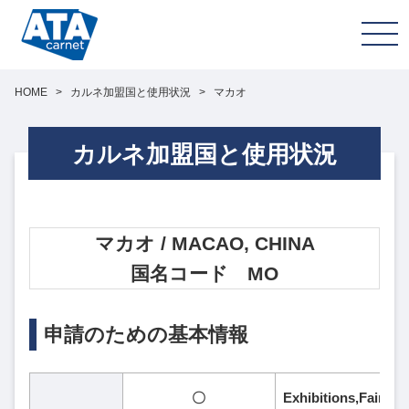
HOME
>
カルネ加盟国と使用状況
>
マカオ
カルネ加盟国と使用状況
マカオ / MACAO, CHINA
国名コード MO
申請のための基本情報
〇
Exhibitions,Fa