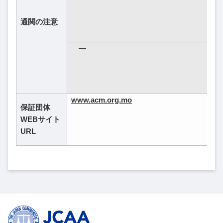
通関の注意
―
www.acm.org.mo​
保証団体
WEBサイト
URL