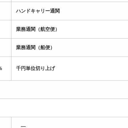
ハンドキャリー通関
業務通関（航空便）
業務通関（船便）
%
千円単位切り上げ
―