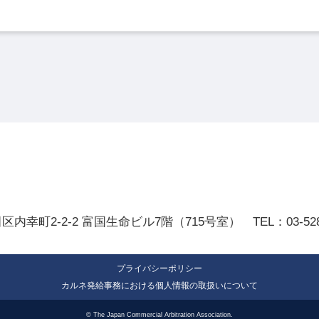
田区内幸町2-2-2
富国生命ビル7階（715号室）
TEL：
03-52
プライバシーポリシー
カルネ発給事務における個人情報の取扱いについて
© The Japan Commercial Arbitration Association.