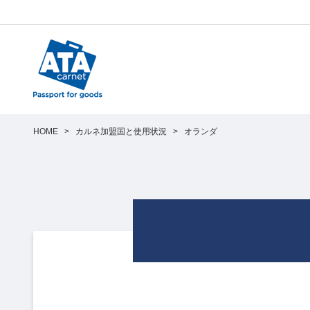
HOME
>
カルネ加盟国と使用状況
>
オランダ