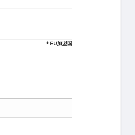
＊EU加盟国
）