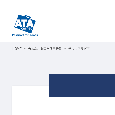
HOME
>
カルネ加盟国と使用状況
>
サウジアラビア