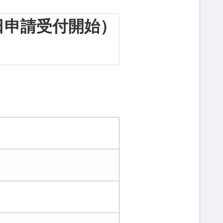
月1日申請受付開始）
）