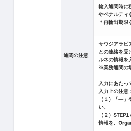
輸入通関時に
やペナルティ
＊再輸出期限
サウジアラビ
との連絡を受
通関の注意
ルネの情報を
※業務通関の
入力にあたっ
入力上の注意
（１）「―」
い。
（２）STEP1
情報を、Org