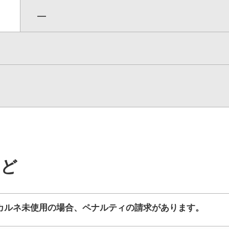
―
など
カルネ未使用の場合、ペナルティの請求があります。