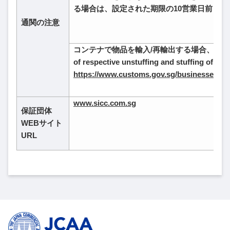
る場合は、設定された期限の10営業日前ま
通関の注意
コンテナで物品を輸入/再輸出する場合、カルネ名義
of respective unstuffing and stuffing
https://www.customs.gov.sg/businesses/im
www.sicc.com.sg
保証団体
WEBサイト
URL