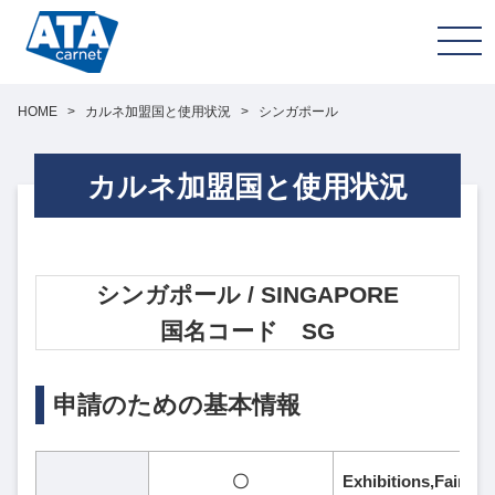
HOME
>
カルネ加盟国と使用状況
>
シンガポール
カルネ加盟国と使用状況
シンガポール / SINGAPORE
国名コード SG
申請のための基本情報
〇
Exhibitions,Fa