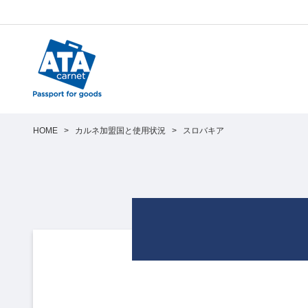
HOME
>
カルネ加盟国と使用状況
>
スロバキア