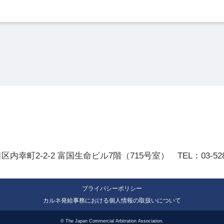
田区内幸町2-2-2
富国生命ビル7階（715号室）
TEL：
03-52
プライバシーポリシー
カルネ発給事務における個人情報の取扱いについて
© The Japan Commercial Arbitration Association.