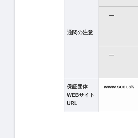
―
通関の注意
―
保証団体
www.scci.sk
WEBサイト
URL