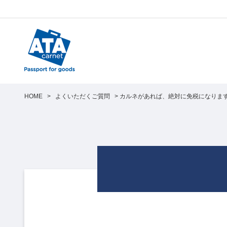
HOME
>
よくいただくご質問
>
カルネがあれば、絶対に免税になりま