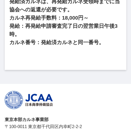
発給済カルネは、再発給カルネ受領時までに当
協会への返還が必要です。
カルネ再発給手数料：18,000円～
発給：再発給申請審査完了日の翌営業日午後3
時。
カルネ番号：発給済カルネと同一番号。
東京本部カルネ事業部
〒100-0011 東京都千代田区内幸町2-2-2