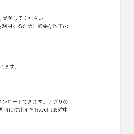
り受領してください。
 を利用するために必要な以下の
されます。
。
から無料でダウンロードできます。アプリの
に使用するTravel（渡航申