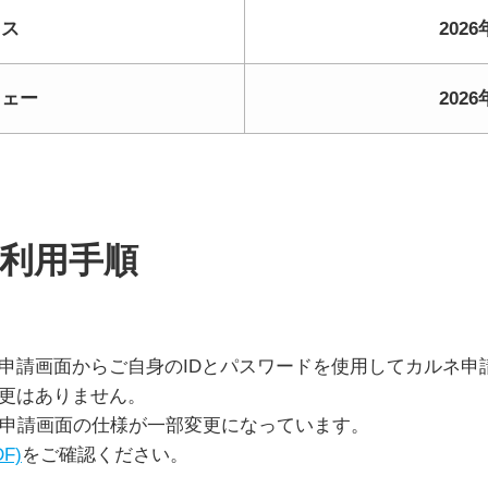
イス
202
ウェー
202
の利用手順
申請画面からご自身のIDとパスワードを使用してカルネ申
更はありません。
ン申請画面の仕様が一部変更になっています。
F)
をご確認ください。