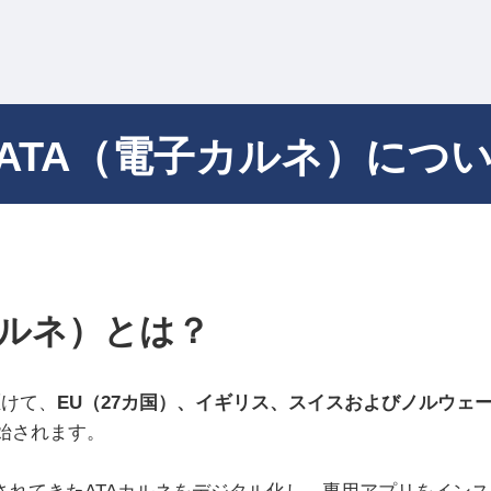
-ATA（電子カルネ）につ
カルネ）とは？
駆けて、
EU（27カ国）、イギリス、スイスおよびノルウェ
始されます。