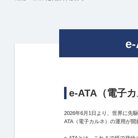
e
e-ATA（電子
2026年6月1日より、世界に先
ATA（電子カルネ）の運用が開