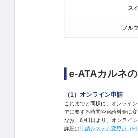
ス
ノル
e-ATAカルネ
（1）オンライン申請
これまでと同様に、オンライン
でに要する時間や発給料金に変
なお、6月1日より、オンライ
詳細は
申請システム変更点（PD