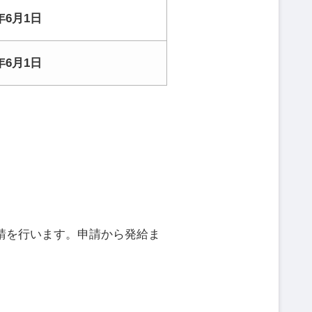
6年6月1日
6年6月1日
請を行います。申請から発給ま