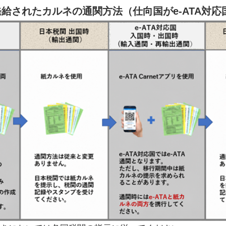
発給されたカルネの通関方法（仕向国がe-ATA対応