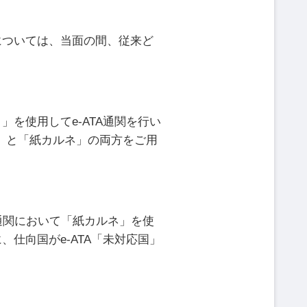
については、当面の間、従来ど
」を使用してe-ATA通関を行い
」と「紙カルネ」の両方をご用
の通関において「紙カルネ」を使
、仕向国がe-ATA「未対応国」