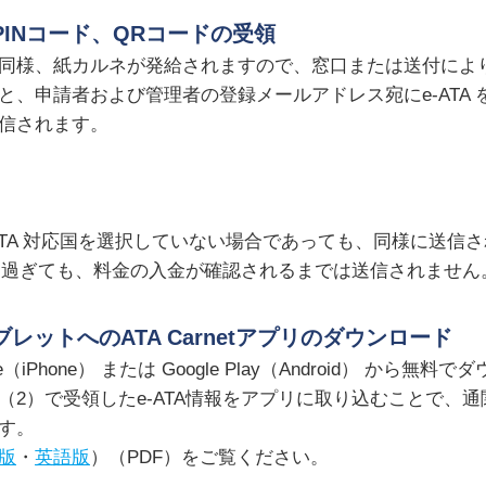
PINコード、QRコードの受領
同様、紙カルネが発給されますので、窓口または送付によ
と、申請者および管理者の登録メールアドレス宛にe-ATA
信されます。
ATA 対応国を選択していない場合であっても、同様に送信
を過ぎても、料金の入金が確認されるまでは送信されません
レットへのATA Carnetアプリのダウンロード
tore（iPhone） または Google Play（Android） 
2）で受領したe-ATA情報をアプリに取り込むことで、通関時
す。
版
・
英語版
）（PDF）をご覧ください。