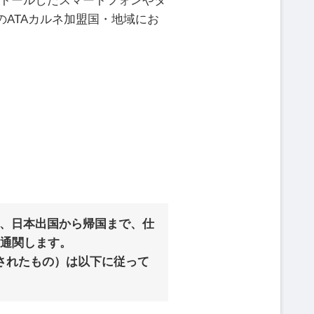
ストールしたスマートフォンやタ
ATAカルネ加盟国・地域にお
、
日本出国から帰国まで、仕
て通関します。
与されたもの）は以下に従って