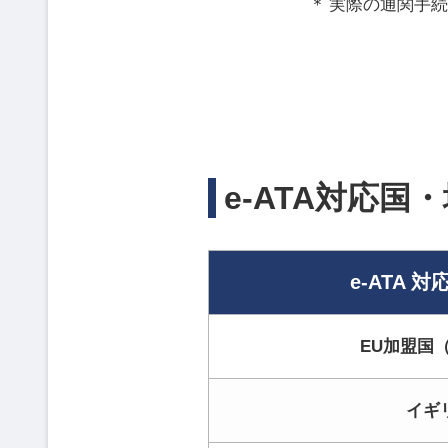
実際の通関手
e-ATA対応国
e-ATA 
EU加盟国（
イギ