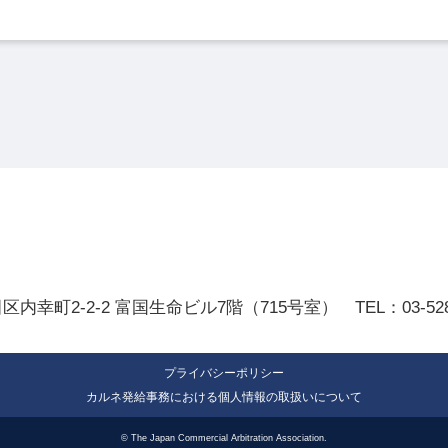
田区内幸町2-2-2
富国生命ビル7階（715号室）
TEL：
03-52
プライバシーポリシー
カルネ発給事務における個人情報の取扱いについて
© The Japan Commercial Arbitration Association.