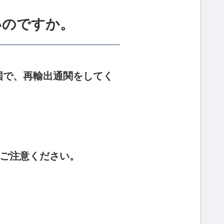
いのですか。
国で、再輸出通関をしてく
、ご注意ください。