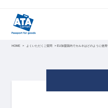
HOME
>
よくいただくご質問
>
EU加盟国内でカルネはどのように使用