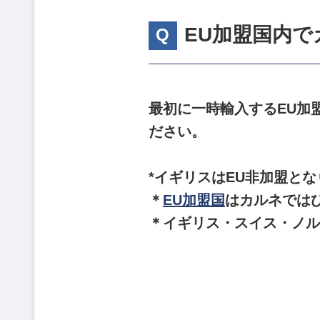
EU加盟国内
最初に一時輸入するEU加
ださい。
*イギリスはEU非加盟と
＊
EU加盟国
はカルネでは
＊イギリス・スイス・ノル