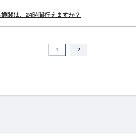
通関は、24時間行えますか？
1
2