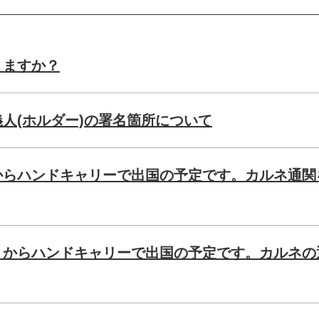
りますか？
人(ホルダー)の署名箇所について
からハンドキャリーで出国の予定です。カルネ通関
）からハンドキャリーで出国の予定です。カルネの