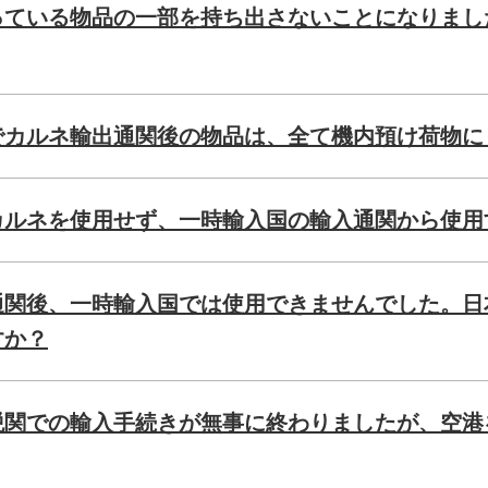
っている物品の一部を持ち出さないことになりまし
でカルネ輸出通関後の物品は、全て機内預け荷物に
カルネを使用せず、一時輸入国の輸入通関から使用
通関後、一時輸入国では使用できませんでした。日
すか？
税関での輸入手続きが無事に終わりましたが、空港