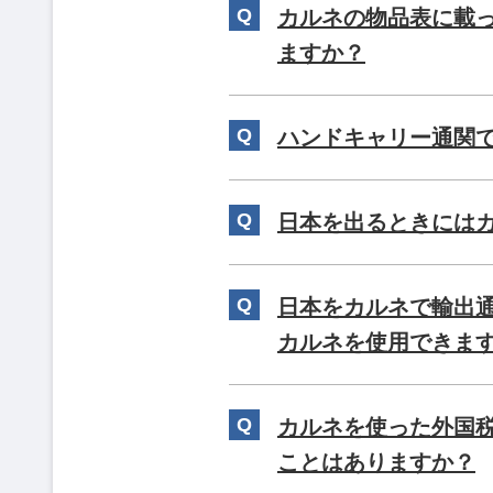
カルネの物品表に載
ますか？
ハンドキャリー通関
日本を出るときには
日本をカルネで輸出
カルネを使用できま
カルネを使った外国
ことはありますか？