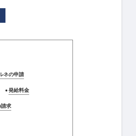
ルネの申請
発給料金
の請求