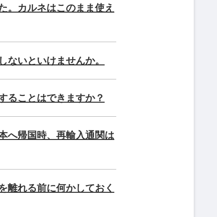
た。カルネはこのまま使え
しないといけませんか。
することはできますか？
本へ帰国時、再輸入通関は
を離れる前に何かしておく