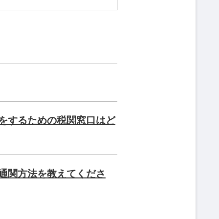
をするための税関窓口はど
通関方法を教えてくださ