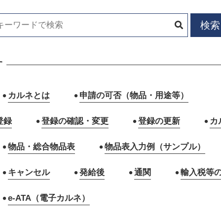
す
カルネとは
申請の可否（物品・用途等）
登録
登録の確認・変更
登録の更新
カ
物品・総合物品表
物品表入力例（サンプル）
キャンセル
発給後
通関
輸入税等
e-ATA（電子カルネ）