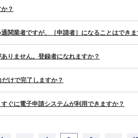
すか？
い通関業者ですが、［申請者］になることはできま
がありません。登録者になれますか？
力だけで完了しますか？
、すぐに電子申請システムが利用できますか？