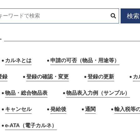
す
カルネとは
申請の可否（物品・用途等）
登録
登録の確認・変更
登録の更新
カ
物品・総合物品表
物品表入力例（サンプル）
キャンセル
発給後
通関
輸入税等
e-ATA（電子カルネ）