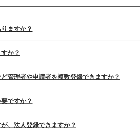
ありますか？
ますか？
など管理者や申請者を複数登録できますか？
必要ですか？
すが、法人登録できますか？