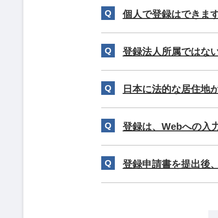
個人で登録はできま
登録法人所属ではな
日本に法的な居住地
登録は、Webへの入
登録申請書を提出後