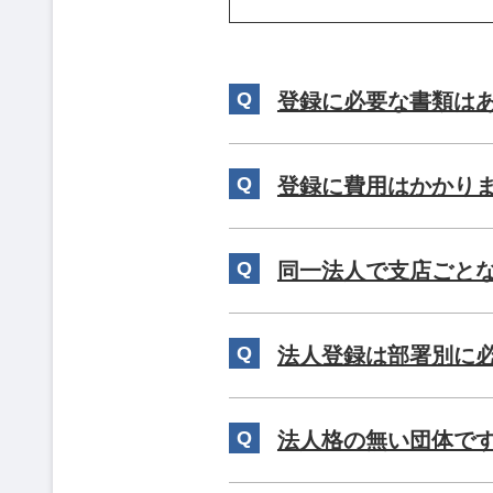
登録に必要な書類は
登録に費用はかかり
同一法人で支店ごと
法人登録は部署別に
法人格の無い団体で