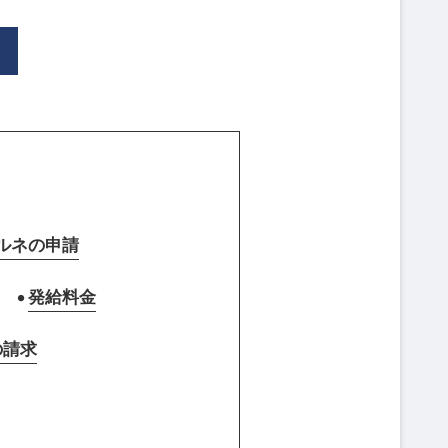
ルネの申請
発給料金
の請求