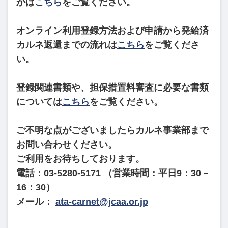
かは
こちら
をご覧ください。
オンライン利用登録方法および申請から発給済
カルネ返還までの流れは
こちら
をご覧くださ
い。
登録関連書類や、担保措置料審査に必要な書類
については
こちら
をご覧ください。
ご不明な点がございましたらカルネ事業部まで
お問い合わせください。
ご利用をお待ちしております。
電話：03-5280-5171 （営業時間：平日9：30－
16：30）
メール：
ata-carnet@jcaa.or.jp