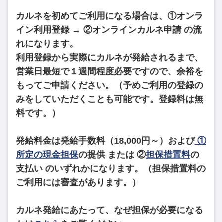
カルネを初めてご利用になる場合は、
①オンラ
イン利用登録
→
②オンラインカルネ申請
の流
れになります。
利用登録から実際にカルネが発給されるまで、
営業日最短で１週間程度必要ですので、余裕を
もってご申請ください。（予めご利用の登録の
みをしていただくことも可能です。登録料は無
料です。）
発給料金は発給手数料（18,000円～）および
①
所定の現金担保
の提供 または ②
担保措置料
の
支払い のいずれかになります。（担保措置料の
ご利用には審査があります。）
カルネ発給にあたって、なぜ担保が必要になる