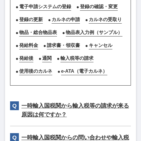
電子申請システムの登録
登録の確認・変更
登録の更新
カルネの申請
カルネの受取り
物品・総合物品表
物品表入力例（サンプル）
発給料金
請求書・領収書
キャンセル
発給後
通関
輸入税等の請求
使用後のカルネ
e-ATA（電子カルネ）
一時輸入国税関から輸入税等の請求が来る
原因は何ですか？
一時輸入国税関からの問い合わせや輸入税